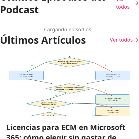
Podcast
todos
Cargando episodios...
Últimos Artículos
Ver todos
Licencias para ECM en Microsoft
365: cómo elegir sin gastar de