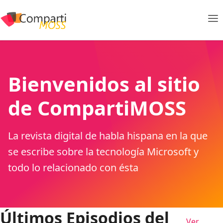
Bienvenidos al sitio
de CompartiMOSS
La revista digital de habla hispana en la que
se escribe sobre la tecnología Microsoft y
todo lo relacionado con ésta
Últimos Episodios del
Ver