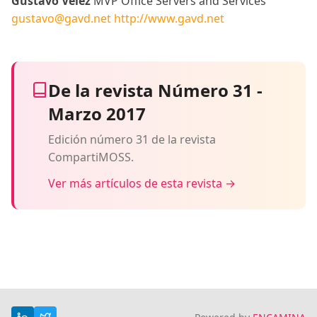
Gustavo Velez
MVP Office Servers and Services
gustavo@gavd.net
http://www.gavd.net
De la revista Número 31 -
Marzo 2017
Edición número 31 de la revista
CompartiMOSS.
Ver más artículos de esta revista →