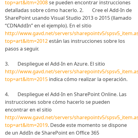
top=art&itm=2008
se pueden encontrar instrucciones
detalladas sobre cómo hacerlo. 2. Cree el Add-In de
SharePoint usando Visual Studio 2013 o 2015 (llamado
“CDNAddIn” en el ejemplo). En el sitio
http://www.gavd.net/servers/sharepointv5/spsv5_item.a
top=art&itm=2012
están las instrucciones sobre los
pasos a seguir.
3. Despliegue el Add-In en Azure. El sitio
http://www.gavd.net/servers/sharepointv5/spsv5_item.a
top=art&itm=2015
indica cómo realizar la operación.
4. Despliegue el Add-In en SharePoint Online. Las
instrucciones sobre cómo hacerlo se pueden
encontrar en el sitio
http://www.gavd.net/servers/sharepointv5/spsv5_item.a
top=art&itm=2019
. Desde este momento se dispone
de un AddIn de SharePoint en Office 365