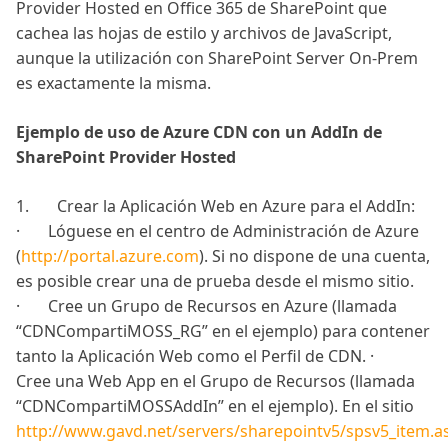
Provider Hosted en Office 365 de SharePoint que
cachea las hojas de estilo y archivos de JavaScript,
aunque la utilización con SharePoint Server On-Prem
es exactamente la misma.
Ejemplo de uso de Azure CDN con un AddIn de
SharePoint Provider Hosted
1. Crear la Aplicación Web en Azure para el AddIn:
· Lóguese en el centro de Administración de Azure
(
http://portal.azure.com
). Si no dispone de una cuenta,
es posible crear una de prueba desde el mismo sitio.
· Cree un Grupo de Recursos en Azure (llamada
“CDNCompartiMOSS_RG” en el ejemplo) para contener
tanto la Aplicación Web como el Perfil de CDN. ·
Cree una Web App en el Grupo de Recursos (llamada
“CDNCompartiMOSSAddIn” en el ejemplo). En el sitio
http://www.gavd.net/servers/sharepointv5/spsv5_item.a