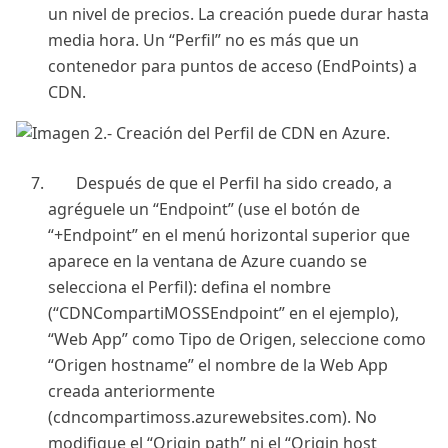
un nivel de precios. La creación puede durar hasta
media hora. Un “Perfil” no es más que un
contenedor para puntos de acceso (EndPoints) a
CDN.
Después de que el Perfil ha sido creado, a
agréguele un “Endpoint” (use el botón de
“+Endpoint” en el menú horizontal superior que
aparece en la ventana de Azure cuando se
selecciona el Perfil): defina el nombre
(“CDNCompartiMOSSEndpoint” en el ejemplo),
“Web App” como Tipo de Origen, seleccione como
“Origen hostname” el nombre de la Web App
creada anteriormente
(cdncompartimoss.azurewebsites.com). No
modifique el “Origin path” ni el “Origin host